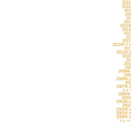
201
201
20
20
20
20
201
201
20
20
201
2012年マ
20
2011年
201
20
20
20
2009
20
2008年
20
2007年
スイス
2006
200
2003年
200
2002年
2001年
2000年
トレーニ