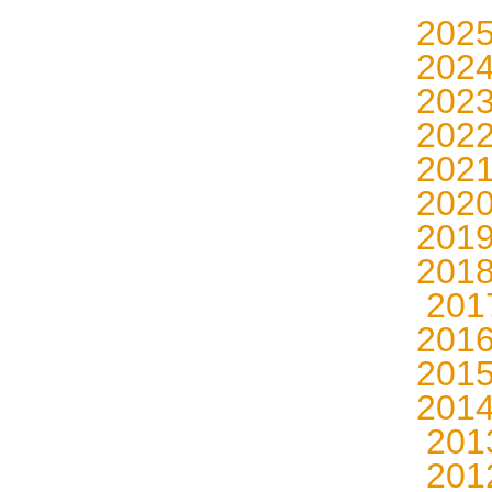
202
202
202
202
202
202
201
201
20
201
201
201
20
20