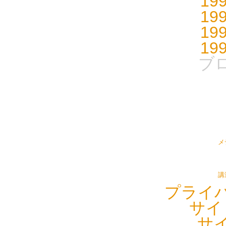
19
19
19
19
ブ
メ
講
プライ
サイ
サ