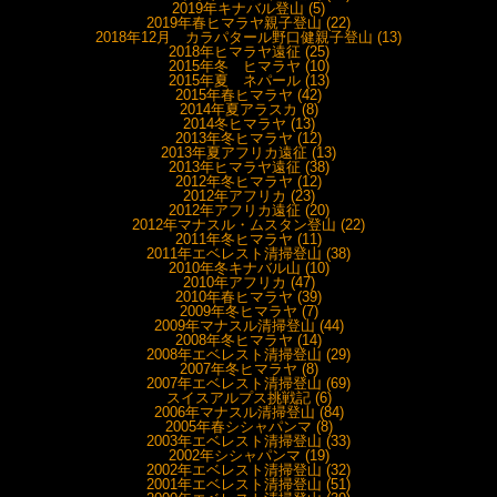
2019年キナバル登山 (5)
2019年春ヒマラヤ親子登山 (22)
2018年12月 カラパタール野口健親子登山 (13)
2018年ヒマラヤ遠征 (25)
2015年冬 ヒマラヤ (10)
2015年夏 ネパール (13)
2015年春ヒマラヤ (42)
2014年夏アラスカ (8)
2014冬ヒマラヤ (13)
2013年冬ヒマラヤ (12)
2013年夏アフリカ遠征 (13)
2013年ヒマラヤ遠征 (38)
2012年冬ヒマラヤ (12)
2012年アフリカ (23)
2012年アフリカ遠征 (20)
2012年マナスル・ムスタン登山 (22)
2011年冬ヒマラヤ (11)
2011年エベレスト清掃登山 (38)
2010年冬キナバル山 (10)
2010年アフリカ (47)
2010年春ヒマラヤ (39)
2009年冬ヒマラヤ (7)
2009年マナスル清掃登山 (44)
2008年冬ヒマラヤ (14)
2008年エベレスト清掃登山 (29)
2007年冬ヒマラヤ (8)
2007年エベレスト清掃登山 (69)
スイスアルプス挑戦記 (6)
2006年マナスル清掃登山 (84)
2005年春シシャパンマ (8)
2003年エベレスト清掃登山 (33)
2002年シシャパンマ (19)
2002年エベレスト清掃登山 (32)
2001年エベレスト清掃登山 (51)