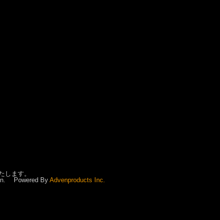
たします。
ssion. Powered By
Advenproducts Inc.