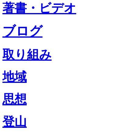
著書・ビデオ
ブログ
取り組み
地域
思想
登山