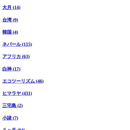
大月 (14)
台湾 (9)
韓国 (4)
ネパール (115)
アフリカ (63)
白神 (17)
エコツーリズム (46)
ヒマラヤ (431)
三宅島 (2)
小諸 (7)