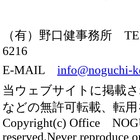
（有）野口健事務所 TEL: 055
6216
E-MAIL
info@noguchi-k
当ウェブサイトに掲載さ
などの無許可転載、転用
Copyright(c) Office NOG
reserved.Never reproduce or