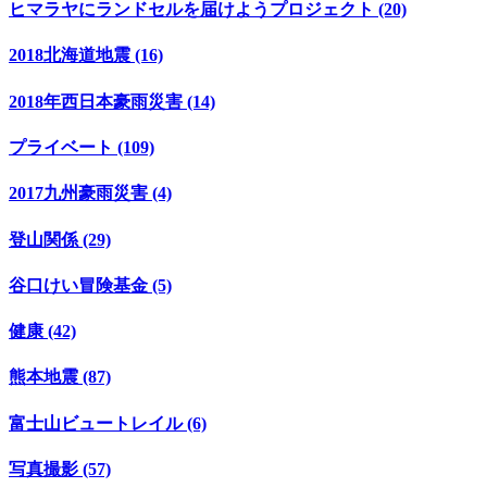
ヒマラヤにランドセルを届けようプロジェクト (20)
2018北海道地震 (16)
2018年西日本豪雨災害 (14)
プライベート (109)
2017九州豪雨災害 (4)
登山関係 (29)
谷口けい冒険基金 (5)
健康 (42)
熊本地震 (87)
富士山ビュートレイル (6)
写真撮影 (57)