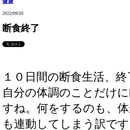
健康
2022/09/20
断食終了
１０日間の断食生活、終
自分の体調のことだけに
すね。何をするのも、体
も連動してしまう訳です