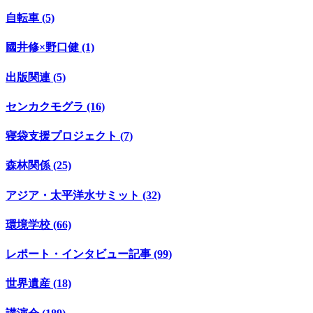
自転車 (5)
國井修×野口健 (1)
出版関連 (5)
センカクモグラ (16)
寝袋支援プロジェクト (7)
森林関係 (25)
アジア・太平洋水サミット (32)
環境学校 (66)
レポート・インタビュー記事 (99)
世界遺産 (18)