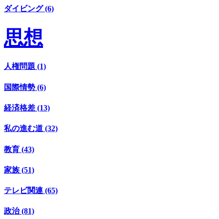
ダイビング (6)
思想
人権問題 (1)
国際情勢 (6)
経済格差 (13)
私の進む道 (32)
教育 (43)
家族 (51)
テレビ関連 (65)
政治 (81)