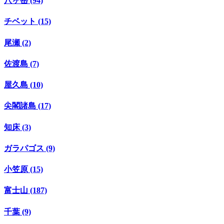
八ヶ岳 (94)
チベット (15)
尾瀬 (2)
佐渡島 (7)
屋久島 (10)
尖閣諸島 (17)
知床 (3)
ガラパゴス (9)
小笠原 (15)
富士山 (187)
千葉 (9)