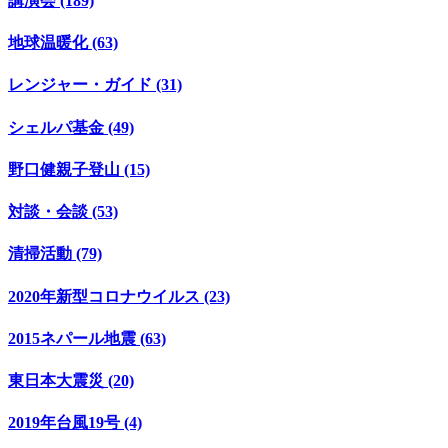
講演会 (189)
地球温暖化 (63)
レンジャー・ガイド (31)
シェルパ基金 (49)
野口健親子登山 (15)
対談・会談 (53)
清掃活動 (79)
2020年新型コロナウイルス (23)
2015ネパール地震 (63)
東日本大震災 (20)
2019年台風19号 (4)