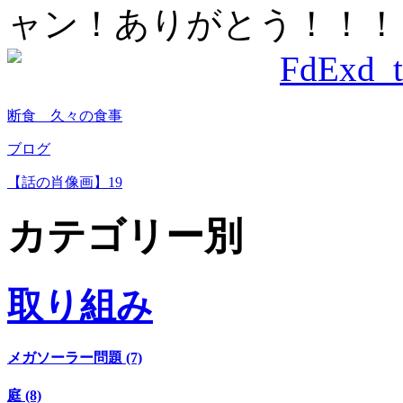
ャン！ありがとう！！！
断食 久々の食事
ブログ
【話の肖像画】19
カテゴリー別
取り組み
メガソーラー問題 (7)
庭 (8)