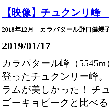
【映像】チュクンリ峰
2018年12月 カラパタール野口健親
2019/01/17
カラパタール峰（5545
登ったチュクンリー峰。
ラムが美しかった！ チ
ゴーキョピークと比べる