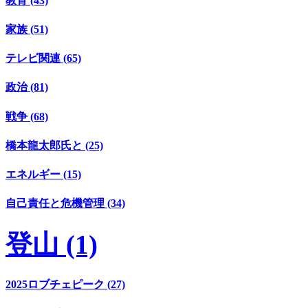
教育 (43)
家族 (51)
テレビ関連 (65)
政治 (81)
戦争 (68)
橋本龍太郎氏と (25)
エネルギー (15)
自己責任と危機管理 (34)
登山 (1)
2025ロブチェピーク (27)