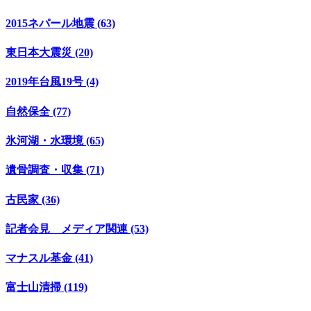
2015ネパール地震 (63)
東日本大震災 (20)
2019年台風19号 (4)
自然保全 (77)
氷河湖・水環境 (65)
遺骨調査・収集 (71)
古民家 (36)
記者会見 メディア関連 (53)
マナスル基金 (41)
富士山清掃 (119)