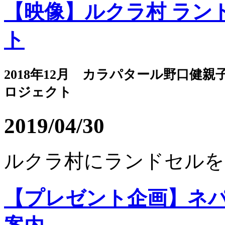
【映像】ルクラ村 ラン
ト
2018年12月 カラパタール野口健
ロジェクト
2019/04/30
ルクラ村にランドセルを届
【プレゼント企画】ネパ