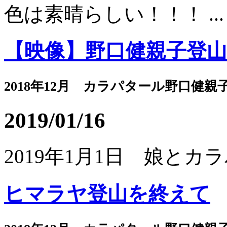
色は素晴らしい！！！ ...
【映像】野口健親子登
2018年12月 カラパタール野口健親
2019/01/16
2019年1月1日 娘とカ
ヒマラヤ登山を終えて