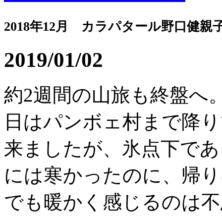
2018年12月 カラパタール野口健親
2019/01/02
約2週間の山旅も終盤へ
日はパンボェ村まで降りて
来ましたが、氷点下であ
には寒かったのに、帰り
でも暖かく感じるのは不思.