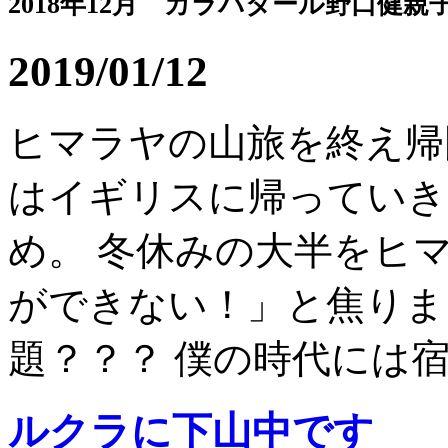
2018年12月 カラパタール野口健親
2019/01/12
ヒマラヤの山旅を終え帰
はイギリスに帰っていき
め。 冬休みの大半をヒ
ができない！」と焦りま
題？？？ 僕の時代には宿題
ルクラに下山中です