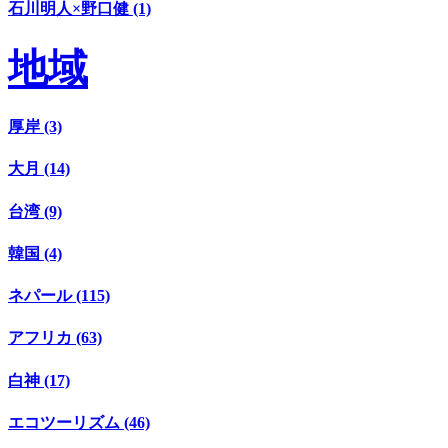
石川明人×野口健 (1)
地域
厚岸 (3)
大月 (14)
台湾 (9)
韓国 (4)
ネパール (115)
アフリカ (63)
白神 (17)
エコツーリズム (46)