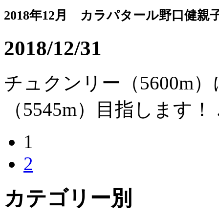
2018年12月 カラパタール野口健親
2018/12/31
チュクンリー（5600m
（5545m）目指します！ ..
1
2
カテゴリー別