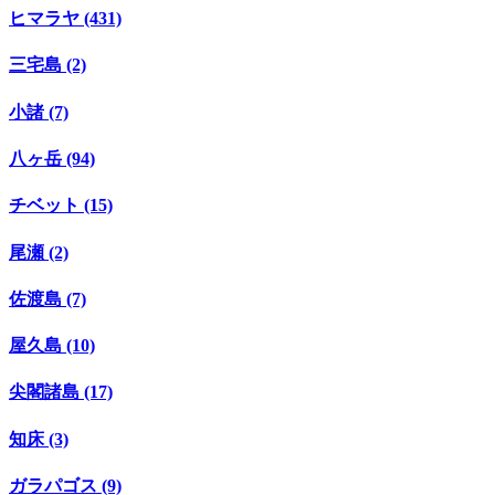
ヒマラヤ (431)
三宅島 (2)
小諸 (7)
八ヶ岳 (94)
チベット (15)
尾瀬 (2)
佐渡島 (7)
屋久島 (10)
尖閣諸島 (17)
知床 (3)
ガラパゴス (9)