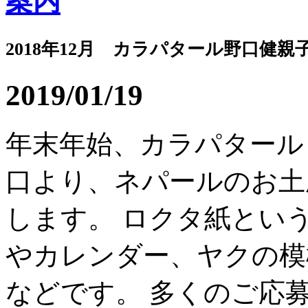
案内
2018年12月 カラパタール野口健親
2019/01/19
年末年始、カラパタール
口より、ネパールのお土
します。 ロクタ紙とい
やカレンダー、ヤクの模
などです。 多くのご応募、