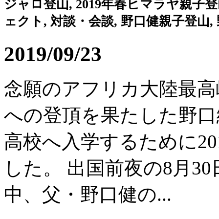
ジャロ登山, 2019年春ヒマラヤ親
ェクト, 対談・会談, 野口健親子登山,
2019/09/23
念願のアフリカ大陸最高峰
への登頂を果たした野口
高校へ入学するために20
した。 出国前夜の8月3
中、父・野口健の...