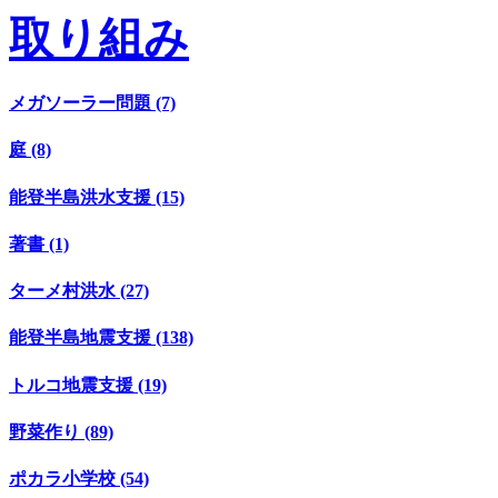
取り組み
メガソーラー問題 (7)
庭 (8)
能登半島洪水支援 (15)
著書 (1)
ターメ村洪水 (27)
能登半島地震支援 (138)
トルコ地震支援 (19)
野菜作り (89)
ポカラ小学校 (54)