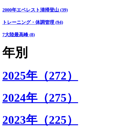
2000年エベレスト清掃登山 (39)
トレーニング・体調管理 (94)
7大陸最高峰 (8)
年別
2025年（272）
2024年（275）
2023年（225）