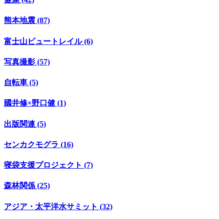
熊本地震 (87)
富士山ビュートレイル (6)
写真撮影 (57)
自転車 (5)
國井修×野口健 (1)
出版関連 (5)
センカクモグラ (16)
寝袋支援プロジェクト (7)
森林関係 (25)
アジア・太平洋水サミット (32)