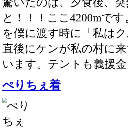
驚いたのは、夕食後、突
と！！！ここ4200mです
を僕に渡す時に「私はク
直後にケンが私の村に来
います。テントも義援金も
ぺりちぇ着