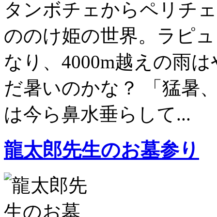
タンボチェからペリチェ
ののけ姫の世界。ラピュ
なり、4000m越えの雨は
だ暑いのかな？ 「猛暑
は今ら鼻水垂らして...
龍太郎先生のお墓参り