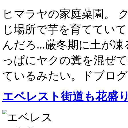
ヒマラヤの家庭菜園。 
じ場所で芋を育てていて
んだろ...厳冬期に土が
っぱにヤクの糞を混ぜて
ているみたい。ドブログの
エベレスト街道も花盛