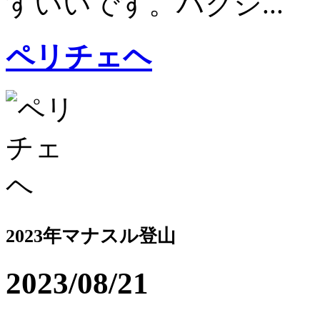
すいいです。ハクシ...
ペリチェヘ
2023年マナスル登山
2023/08/21