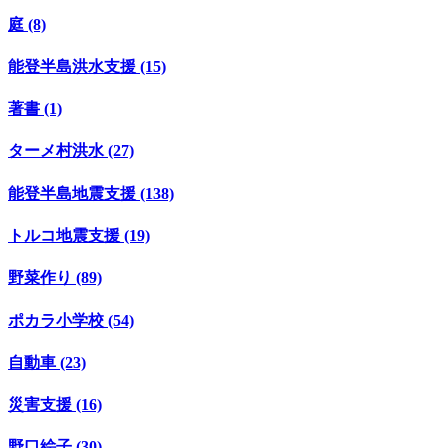
庭 (8)
能登半島洪水支援 (15)
著書 (1)
ターメ村洪水 (27)
能登半島地震支援 (138)
トルコ地震支援 (19)
野菜作り (89)
ポカラ小学校 (54)
自動車 (23)
災害支援 (16)
野口絵子 (30)