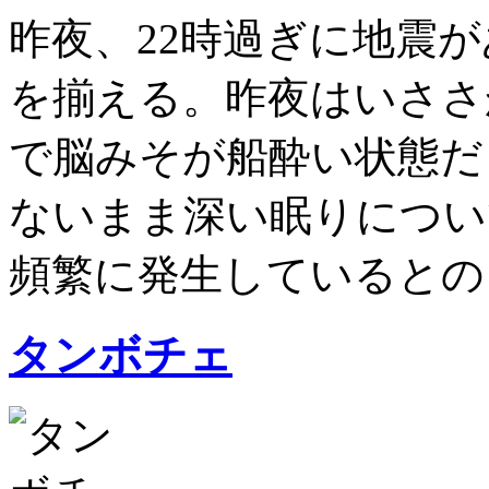
昨夜、22時過ぎに地震
を揃える。昨夜はいささ
で脳みそが船酔い状態だ
ないまま深い眠りについ
頻繁に発生しているとのこ
タンボチェ