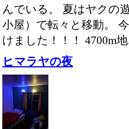
んでいる。 夏はヤクの
小屋）で転々と移動。 
けました！！！ 4700m地..
ヒマラヤの夜