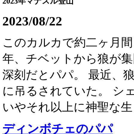
2023年マナスル登山
2023/08/22
このカルカで約二ヶ月間
年、チベットから狼が集
深刻だとパパ。 最近、
に吊るされていた。 シ
いやそれ以上に神聖な生き
ディンボチェのパパ