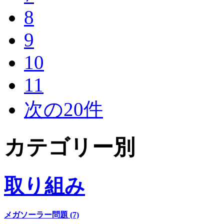
8
9
10
11
次の20件
カテゴリー別
取り組み
メガソーラー問題 (7)