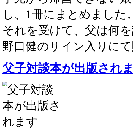
し、1冊にまとめました
それを受けて、父は何を
野口健のサイン入りにて販
父子対談本が出版され