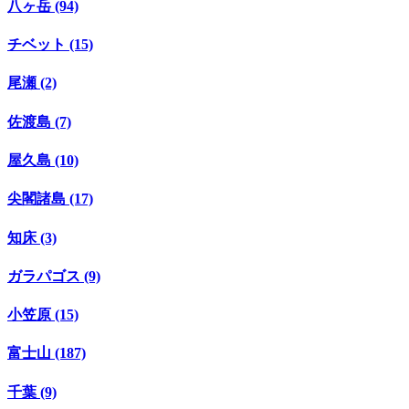
八ヶ岳 (94)
チベット (15)
尾瀬 (2)
佐渡島 (7)
屋久島 (10)
尖閣諸島 (17)
知床 (3)
ガラパゴス (9)
小笠原 (15)
富士山 (187)
千葉 (9)