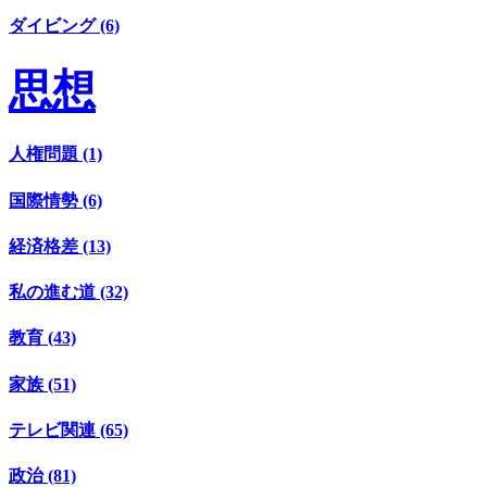
ダイビング (6)
思想
人権問題 (1)
国際情勢 (6)
経済格差 (13)
私の進む道 (32)
教育 (43)
家族 (51)
テレビ関連 (65)
政治 (81)