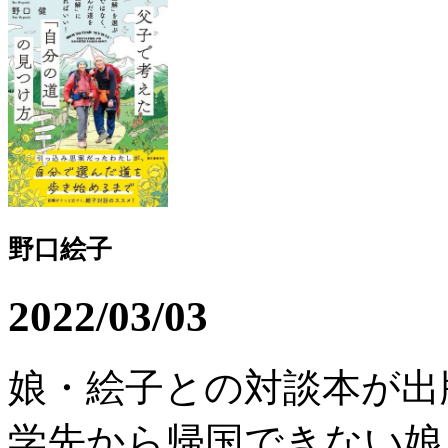
野口絵子
2022/03/03
娘・絵子との対談本が出
学先から帰国できない娘