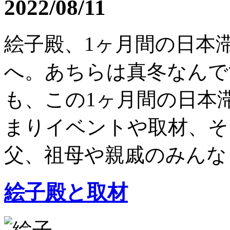
2022/08/11
絵子殿、1ヶ月間の日本
へ。あちらは真冬なんです
も、この1ヶ月間の日本
まりイベントや取材、そ
父、祖母や親戚のみんなと.
絵子殿と取材