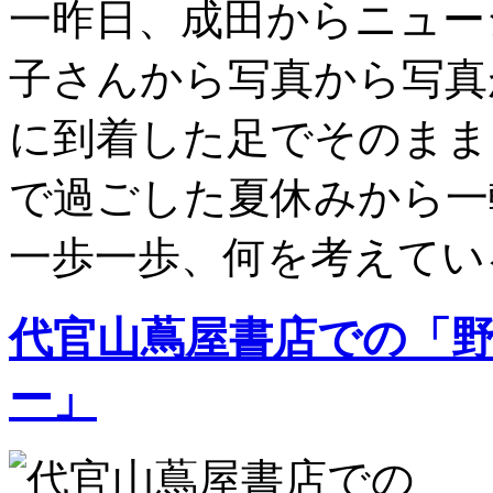
一昨日、成田からニュー
子さんから写真から写真
に到着した足でそのまま山
で過ごした夏休みから一
一歩一歩、何を考えている
代官山蔦屋書店での「
ー」