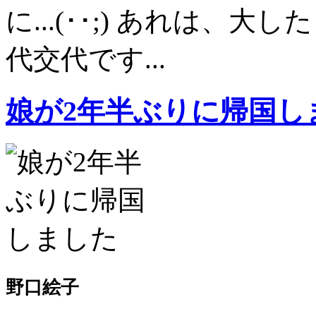
に...(･･;) あれは
代交代です...
娘が2年半ぶりに帰国し
野口絵子