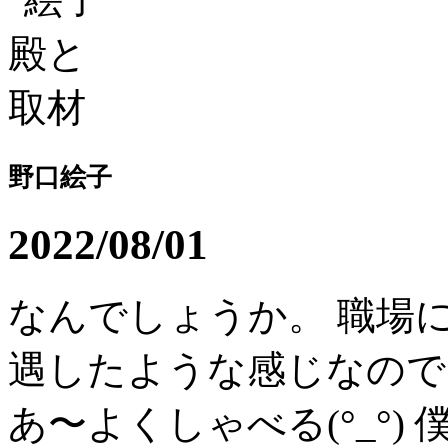
野口絵子
2022/08/01
なんでしょうか。 職場
遇したような感じなので
あ〜よくしゃべる(°_°