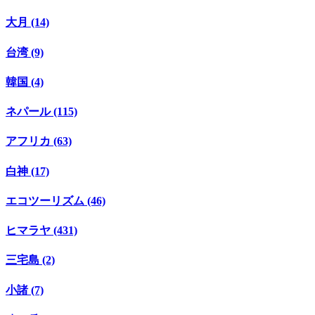
大月 (14)
台湾 (9)
韓国 (4)
ネパール (115)
アフリカ (63)
白神 (17)
エコツーリズム (46)
ヒマラヤ (431)
三宅島 (2)
小諸 (7)