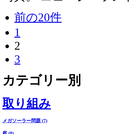
前の20件
1
2
3
カテゴリー別
取り組み
メガソーラー問題 (7)
庭 (8)