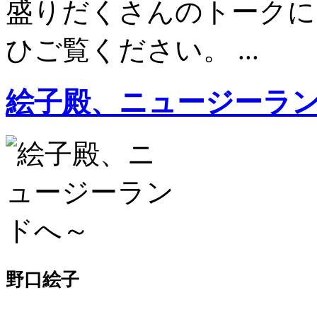
盛りだくさんのトークに
ひご覧ください。 ...
絵子殿、ニュージーラ
野口絵子