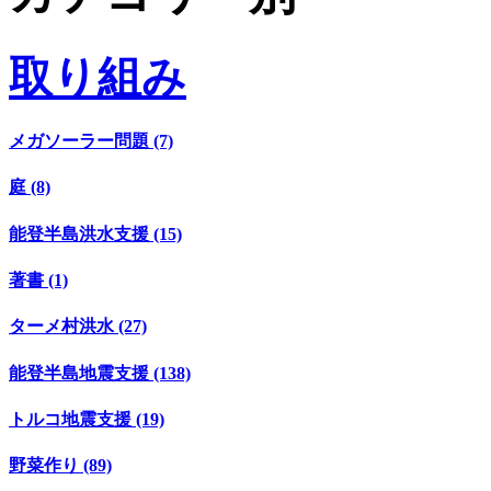
取り組み
メガソーラー問題 (7)
庭 (8)
能登半島洪水支援 (15)
著書 (1)
ターメ村洪水 (27)
能登半島地震支援 (138)
トルコ地震支援 (19)
野菜作り (89)