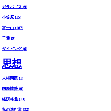
ガラパゴス (9)
小笠原 (15)
富士山 (187)
千葉 (9)
ダイビング (6)
思想
人権問題 (1)
国際情勢 (6)
経済格差 (13)
私の進む道 (32)