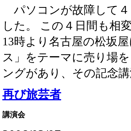
パソコンが故障して４
した。 この４日間も相
13時より名古屋の松坂
ス」をテーマに売り場を
ングがあり、その記念講演
再び旅芸者
講演会