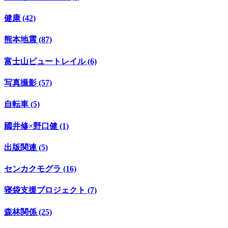
健康 (42)
熊本地震 (87)
富士山ビュートレイル (6)
写真撮影 (57)
自転車 (5)
國井修×野口健 (1)
出版関連 (5)
センカクモグラ (16)
寝袋支援プロジェクト (7)
森林関係 (25)