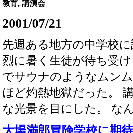
教育, 講演会
2001/07/21
先週ある地方の中学校に
烈に暑く生徒が待ち受け
でサウナのようなムンム
ほど灼熱地獄だった。 
な光景を目にした。 なんと
大場満郎冒険学校に期