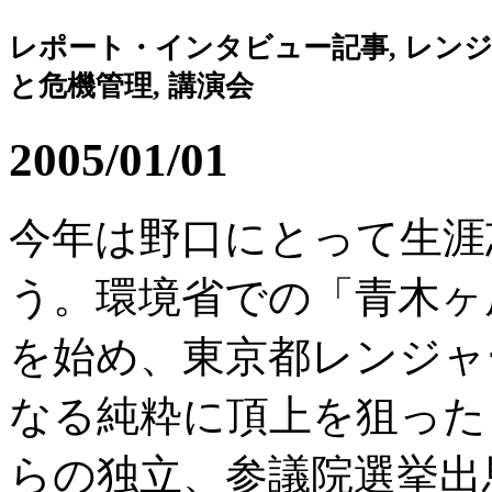
レポート・インタビュー記事, レンジャー
と危機管理, 講演会
2005/01/01
今年は野口にとって生涯
う。環境省での「青木ヶ
を始め、東京都レンジャ
なる純粋に頂上を狙った
らの独立、参議院選挙出馬