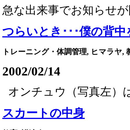
急な出来事でお知らせが間
つらいとき･･･僕の背中を
トレーニング・体調管理, ヒマラヤ, 教
2002/02/14
オンチュウ（写真左）はエ
スカートの中身