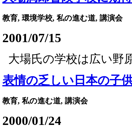
教育, 環境学校, 私の進む道, 講演会
2001/07/15
大場氏の学校は広い野原に
表情の乏しい日本の子
教育, 私の進む道, 講演会
2000/01/24