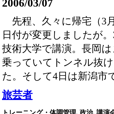
2006/03/07
先程、久々に帰宅（3月6
日付が変更しましたが。
技術大学で講演。長岡は
乗っていてトンネル抜け
た。そして4日は新潟市で.
旅芸者
トレーニング・体調管理, 政治, 講演