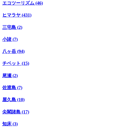
エコツーリズム (46)
ヒマラヤ (431)
三宅島 (2)
小諸 (7)
八ヶ岳 (94)
チベット (15)
尾瀬 (2)
佐渡島 (7)
屋久島 (10)
尖閣諸島 (17)
知床 (3)