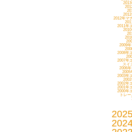
201
20
20
201
2012年マ
20
2011年
201
20
20
20
2009
20
2008年
20
2007年
スイス
2006
200
2003年
200
2002年
2001年
2000年
トレーニ
202
202