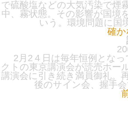
で硫酸塩などの大気汚染で煙
中、霧状態。その影響が国境
いう。環境問題に国境
確か
20
2月2４日は毎年恒例となっ
クトの東京講演会が読売ホー
講演会に引き続き満員御礼。
後のサイン会、握手会で