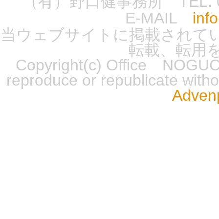
（有）野口健事務所 TEL: 0555-
E-MAIL
inf
当ウェブサイトに掲載されて
転載、転用
Copyright(c) Office NOGUCH
reproduce or republicate wit
Advenp