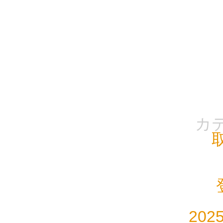
カ
202