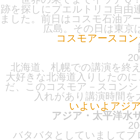
跡を探しにプエルトリコ自由
ました。前日はコスモ石油ア
広島。その日は東京は
コスモアースコン
20
北海道、札幌での講演を終え
大好きな北海道入りしたのに
だ、このコスモア－スコンシ
入れがあり講演時間を大幅
いよいよアジア
アジア・太平洋水サミ
20
バタバタとしていましてブロ