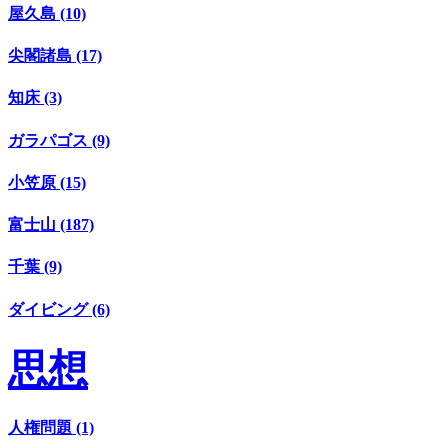
屋久島 (10)
尖閣諸島 (17)
知床 (3)
ガラパゴス (9)
小笠原 (15)
富士山 (187)
千葉 (9)
ダイビング (6)
思想
人権問題 (1)