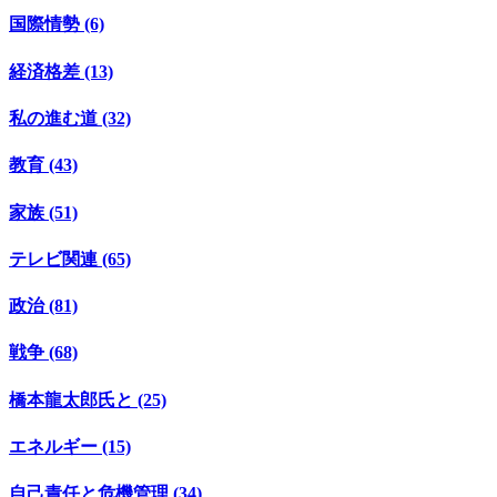
国際情勢 (6)
経済格差 (13)
私の進む道 (32)
教育 (43)
家族 (51)
テレビ関連 (65)
政治 (81)
戦争 (68)
橋本龍太郎氏と (25)
エネルギー (15)
自己責任と危機管理 (34)