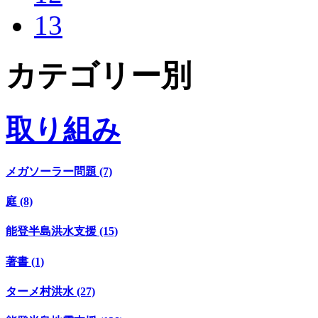
13
カテゴリー別
取り組み
メガソーラー問題 (7)
庭 (8)
能登半島洪水支援 (15)
著書 (1)
ターメ村洪水 (27)