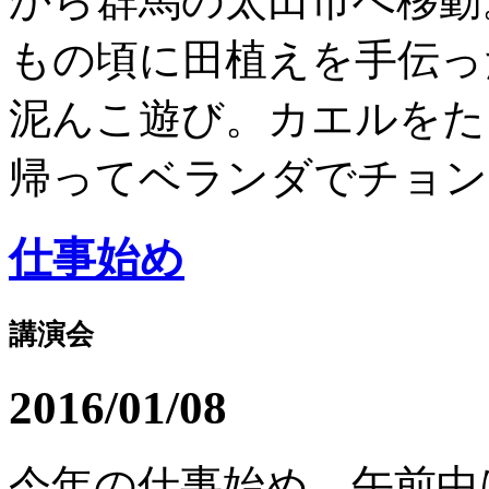
から群馬の太田市へ移動
もの頃に田植えを手伝っ
泥んこ遊び。カエルをた
帰ってベランダでチョンチ
仕事始め
講演会
2016/01/08
今年の仕事始め。午前中