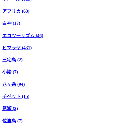
アフリカ (63)
白神 (17)
エコツーリズム (46)
ヒマラヤ (431)
三宅島 (2)
小諸 (7)
八ヶ岳 (94)
チベット (15)
尾瀬 (2)
佐渡島 (7)