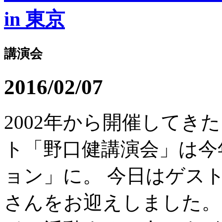
in 東京
講演会
2016/02/07
2002年から開催して
ト「野口健講演会」は今
ョン」に。 今日はゲス
さんをお迎えしました。