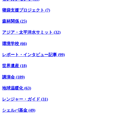
寝袋支援プロジェクト (7)
森林関係 (25)
アジア・太平洋水サミット (32)
環境学校 (66)
レポート・インタビュー記事 (99)
世界遺産 (18)
講演会 (189)
地球温暖化 (63)
レンジャー・ガイド (31)
シェルパ基金 (49)