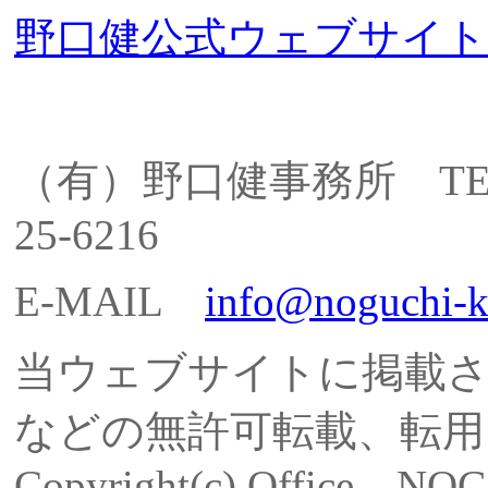
野口健公式ウェブサイト
（有）野口健事務所 TEL: 055
25-6216
E-MAIL
info@noguchi-
当ウェブサイトに掲載
などの無許可転載、転用
Copyright(c) Office NO