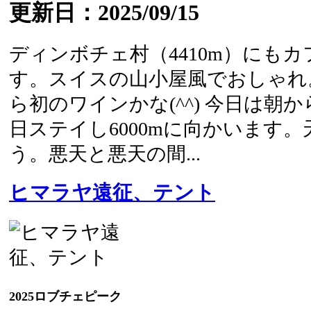
更新日：2025/09/15
ディンボチェ村（4410m）にも
す。スイスの山小屋風でおしゃれ
ら初のワインかな(^^) 今日は朝
日ステイし6000mに向かいます
う。悪天と悪天の間...
ヒマラヤ遠征、テント
2025ロブチェピーク