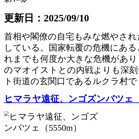
ネパール
更新日：2025/09/10
首相や閣僚の自宅もみな燃やされ
している。国家転覆の危機にある
れまでも何度か大きな危機があり
のマオイストとの内戦よりも深刻
ト街道の玄関口であるルクラ村でもち
ヒマラヤ遠征、ンゴズンバツェ（5