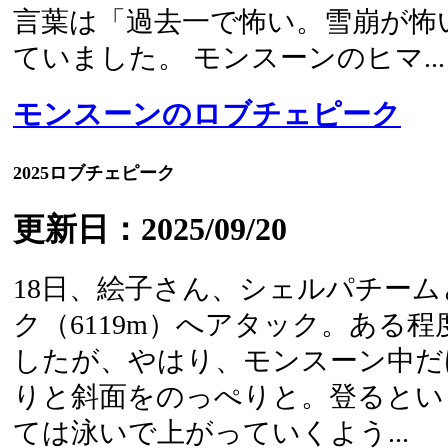
言葉は「過去一で怖い。雪崩が怖
ていました。 モンスーンのヒマ...
モンスーンのロブチェピーク
2025ロブチェピーク
更新日：2025/09/20
18日、絵子さん、シェルパチー
ク（6119m）へアタック。ある
したが、やはり、モンスーン中だ
りと斜面をのっぺりと。登るとい
ては泳いで上がっていくよう...