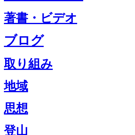
著書・ビデオ
ブログ
取り組み
地域
思想
登山