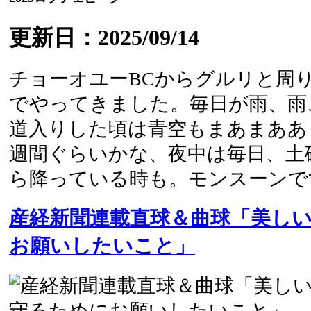
更新日：2025/09/14
チョーオユーBCからグルリと周
でやってきました。毎日が雨、雨
道入りした頃は青空もまあまああ
週間ぐらいかな、夜中は毎日、土
ら降っている時も。モンスーンです.
産経新聞連載直球＆曲球「美し
お願いしたいこと」