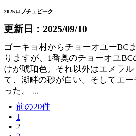
2025ロブチェピーク
更新日：2025/09/10
ゴーキョ村からチョーオユーBC
りますが、1番奥のチョーオユB
けが琥珀色。それ以外はエメラル
て、湖畔の砂が白い。そしてエー
った。 ...
前の20件
1
2