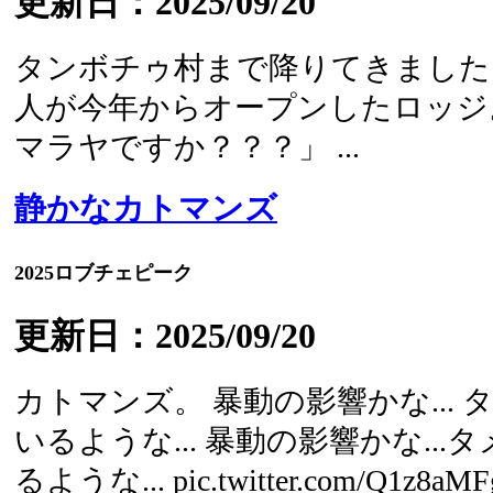
更新日：2025/09/20
タンボチゥ村まで降りてきました
人が今年からオープンしたロッジ
マラヤですか？？？」 ...
静かなカトマンズ
2025ロブチェピーク
更新日：2025/09/20
カトマンズ。 暴動の影響かな...
いるような... 暴動の影響かな..
るような... pic.twitter.com/Q1z8