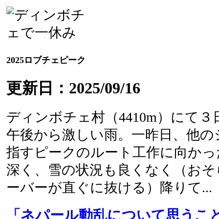
2025ロブチェピーク
更新日：2025/09/16
ディンボチェ村（4410m）にて
午後から激しい雨。一昨日、他の
指すピークのルート工作に向かっ
深く、雪の状況も良くなく（おそ
ーバーが直ぐに抜ける）降りて...
「ネパール動乱について思うこ