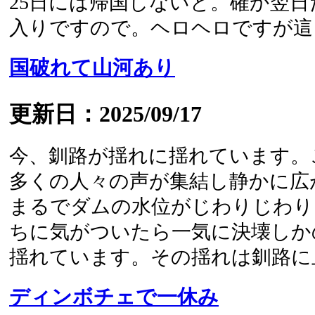
25日には帰国しないと。確か翌
入りですので。ヘロヘロですが這っ.
国破れて山河あり
更新日：2025/09/17
今、釧路が揺れに揺れています。
多くの人々の声が集結し静かに広
まるでダムの水位がじわりじわり
ちに気がついたら一気に決壊しか
揺れています。その揺れは釧路に止ま
ディンボチェで一休み